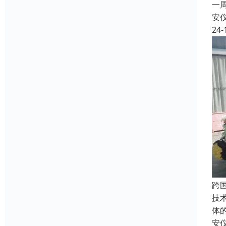
一
安
24-
跨
技
体
安