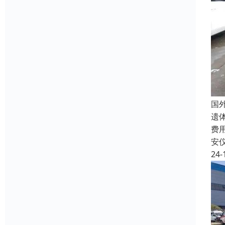
国
遗
费
安
24-