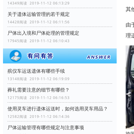
14349阅读 2019-11-12 06:13:29
其
关于遗体运输管理的若干规定
14428阅读 2019-11-12 06:11:56
由
尸体出入境和尸体处理的管理规定
理
17945阅读 2019-11-12 06:10:43
殡仪车运送遗体有哪些手续
13148阅读 2019-11-12 06:19:09
葬礼需要注意的细节有哪些？
12175阅读 2019-11-12 06:16:53
使用灵车进行遗体运送时，如何选用灵车用品？
12582阅读 2019-11-12 06:14:36
尸体运输管理有哪些规定与注意事项
跨