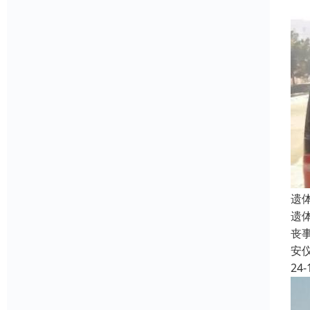
遗
遗
丧
安
24-