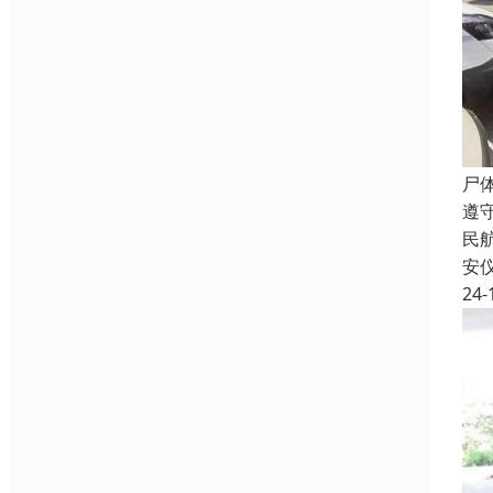
尸
遵
民
安
24-