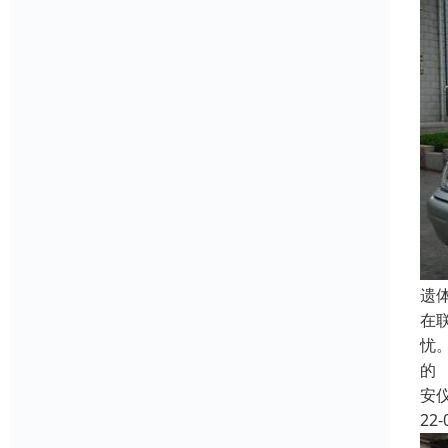
遗
在
忧
的
安
22-