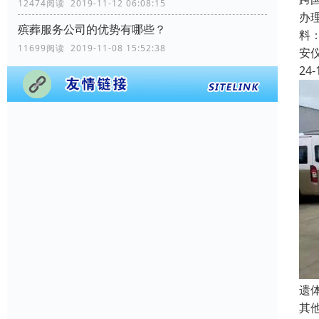
12474阅读 2019-11-12 06:08:15
办
殡葬服务公司的优势有哪些？
料
11699阅读 2019-11-08 15:52:38
安
24-
遗
其