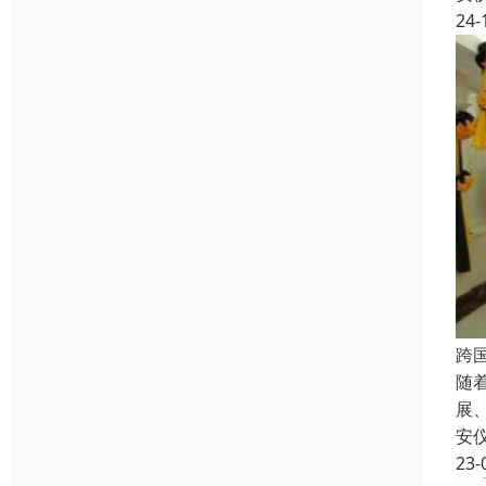
24-
跨
随
展
安
23-