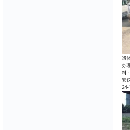
遗
办
料
安
24-