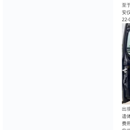
至
安
22-
出
遗
费