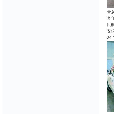
骨
遵
民
安
24-