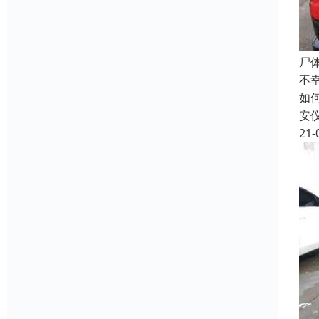
尸
不
如
安
21-