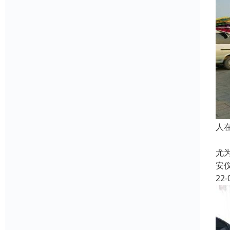
人
生
尤
安
22-