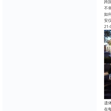
跨
不
如
安
21-
遗
在