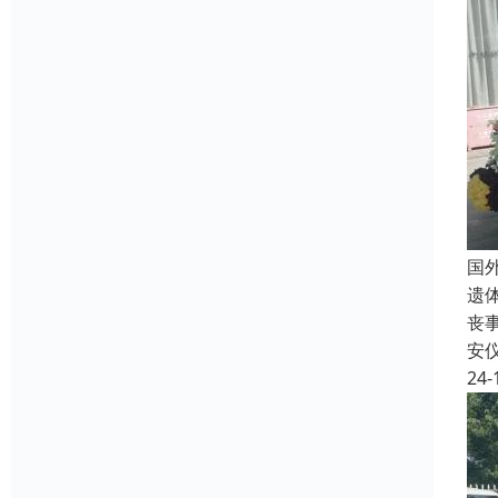
国
遗
丧
安
24-