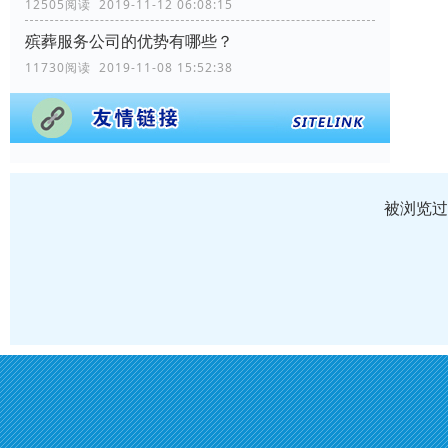
12505阅读 2019-11-12 06:08:15
殡葬服务公司的优势有哪些？
11730阅读 2019-11-08 15:52:38
被浏览过 