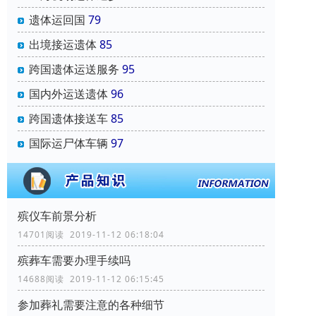
遗体运回国
79
出境接运遗体
85
跨国遗体运送服务
95
国内外运送遗体
96
跨国遗体接送车
85
国际运尸体车辆
97
殡仪车前景分析
14701阅读 2019-11-12 06:18:04
殡葬车需要办理手续吗
14688阅读 2019-11-12 06:15:45
参加葬礼需要注意的各种细节