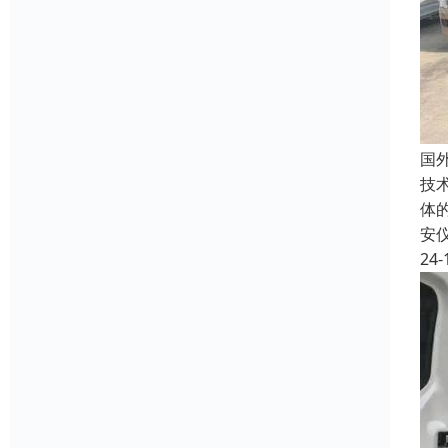
国
技
体
安
24-