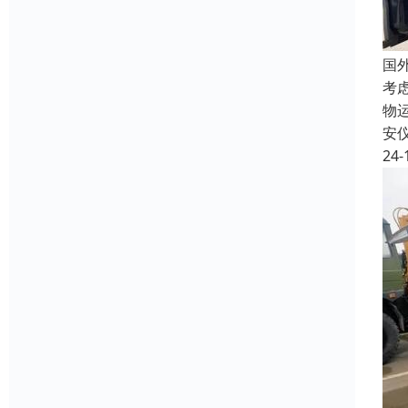
国
考
物
安
24-