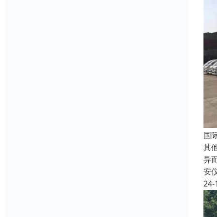
国
其
异
安
24-