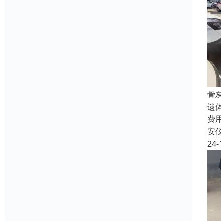
骨
遗
费
安
24-