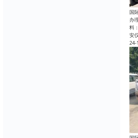
国
办
料
安
24-
国