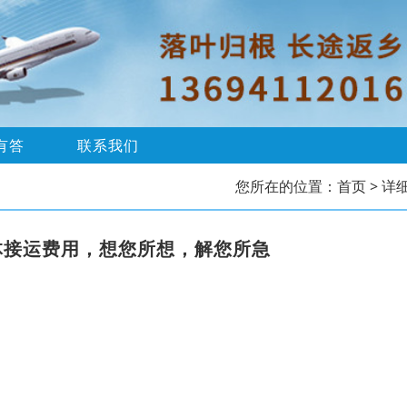
有答
联系我们
您所在的位置：
首页
> 详
体接运费用，想您所想，解您所急