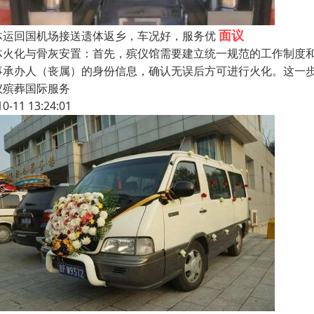
面议
体运回国机场接送遗体返乡，车况好，服务优
体火化与骨灰安置：首先，殡仪馆需要建立统一规范的工作制度
事承办人（丧属）的身份信息，确认无误后方可进行火化。这一步
仪殡葬国际服务
10-11 13:24:01