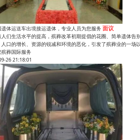
面议
国遗体运送车出境接运遗体，专业人员为您服务
着人们生活水平的提高，殡葬改革初期提倡的花圈、简单遗体告别
、人口的增长、资源的锐减和环境的恶化，引发了殡葬业的一场
仪殡葬国际服务
09-26 21:18:01