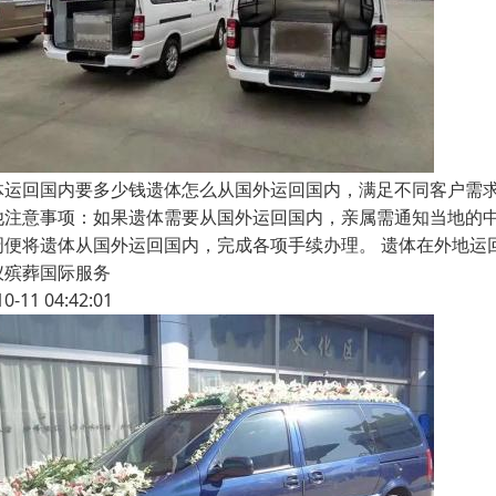
体运回国内要多少钱遗体怎么从国外运回国内，满足不同客户需
他注意事项：如果遗体需要从国外运回国内，亲属需通知当地的
周便将遗体从国外运回国内，完成各项手续办理。 遗体在外地运
仪殡葬国际服务
10-11 04:42:01