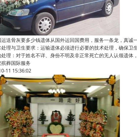
国运送骨灰要多少钱遗体从国外运回国费用，服务一条龙，真诚
术处理与卫生要求：运输遗体必须进行必要的技术处理，确保卫生
的处理：对于姓名不详、身份不明及非正常死亡的无人认领遗体，
仪殡葬国际服务
10-11 15:36:02