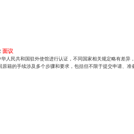
面议
求
中华人民共和国驻外使馆进行认证，不同国家相关规定略有差异
回原籍的手续涉及多个步骤和要求，包括但不限于提交申请、准