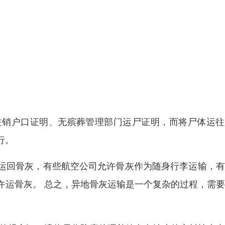
注销户口证明、无殡葬管理部门运尸证明，而将尸体运往
行。
运回骨灰，有些航空公司允许骨灰作为随身行李运输，有
许运骨灰。 总之，异地骨灰运输是一个复杂的过程，需