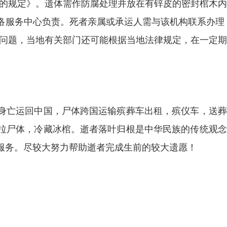
理的规定》。遗体需作防腐处理并放在有锌皮的密封棺木
络服务中心负责。死者亲属或承运人需与该机构联系办理
决问题，当地有关部门还可能根据当地法律规定，在一定
身亡运回中国，尸体跨国运输殡葬车出租，殡仪车，送葬
拉尸体，冷藏冰棺。逝者落叶归根是中华民族的传统观念
服务。尽较大努力帮助逝者完成生前的较大遗愿！