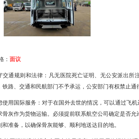
 格：
面议
守交通规则和法律：凡无医院死亡证明、无公安派出所
，铁路、交通和民航部门不予承运，公安部门有权禁止通
虑使用国际服务：对于在国外去世的情况，可以通过飞机
求骨灰作为货物运输。必须提前联系航空公司确定是否允
划和准备，以确保骨灰能够、顺利地送达目的地。