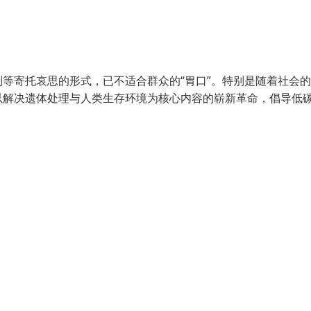
等寄托哀思的形式，已不适合群众的“胃口”。特别是随着社会
以解决遗体处理与人类生存环境为核心内容的崭新革命，倡导低