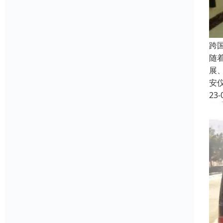
跨
随
展
安
23-