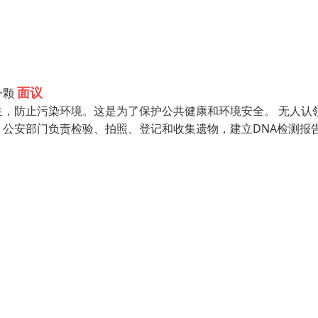
面议
一颗
，防止污染环境。这是为了保护公共健康和环境安全。 无人认
公安部门负责检验、拍照、登记和收集遗物，建立DNA检测报