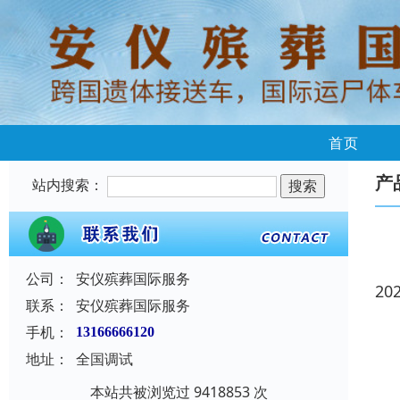
首页
产
站内搜索：
公司：
安仪殡葬国际服务
20
联系：
安仪殡葬国际服务
手机：
13166666120
地址：
全国调试
本站共被浏览过 9418853 次