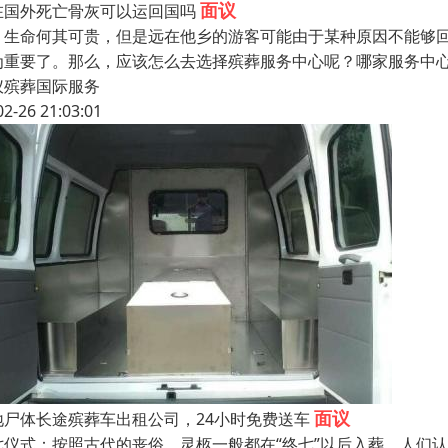
面议
在国外死亡骨灰可以运回国吗
命何其可贵，但是远在他乡的游客可能由于某种原因不能够回
为重要了。那么，应该怎么去选择殡葬服务中心呢？哪家服务中
仪殡葬国际服务
02-26 21:03:01
面议
地尸体长途殡葬车出租公司，24小时免费送车
七仪式：按照古代的丧俗，灵柩一般都在“终七”以后入葬，人们认